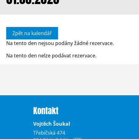
Zpět na kalendář
Na tento den nejsou podány žádné rezervace.
Na tento den nelze podávat rezervace.
Kontakt
Vojtěch Šoukal
Třebíčská 474