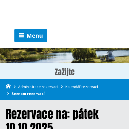
Menu
Zažijte
Administrace rezervací
Kalendář rezervací
Seznam rezervací
Rezervace na: pátek
10.10.2025