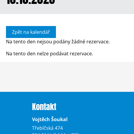
Zpět na kalendář
Na tento den nejsou podány žádné rezervace.
Na tento den nelze podávat rezervace.
Kontakt
Vojtěch Šoukal
Třebíčská 474