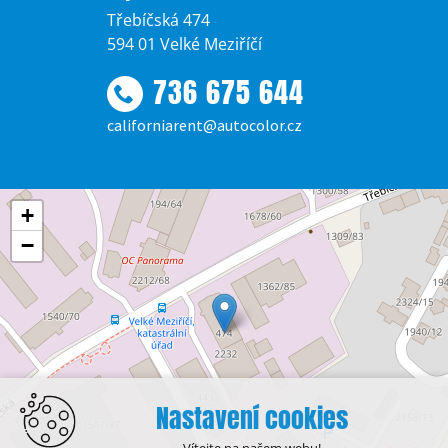
Třebíčská 474
594 01 Velké Meziříčí
736 675 644
californiarent@autocolor.cz
+
−
Nastavení cookies