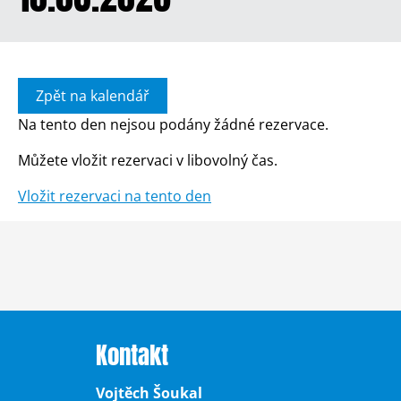
Zpět na kalendář
Na tento den nejsou podány žádné rezervace.
Můžete vložit rezervaci v libovolný čas.
Vložit rezervaci na tento den
Kontakt
Vojtěch Šoukal