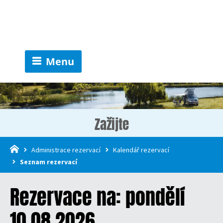
Menu
Zažijte
Administrace rezervací
Kalendář rezervací
Seznam rezervací
Rezervace na: pondělí
10.08.2026