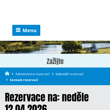
Menu
Zažijte
Administrace rezervací
Kalendář rezervací
Seznam rezervací
Rezervace na: neděle
12.04.2026