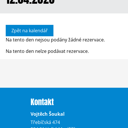
Zpět na kalendář
Na tento den nejsou podány žádné rezervace.
Na tento den nelze podávat rezervace.
Kontakt
Vojtěch Šoukal
Třebíčská 474