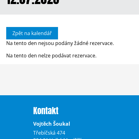
Zpět na kalendář
Na tento den nejsou podány žádné rezervace.
Na tento den nelze podávat rezervace.
Kontakt
Vojtěch Šoukal
Třebíčská 474