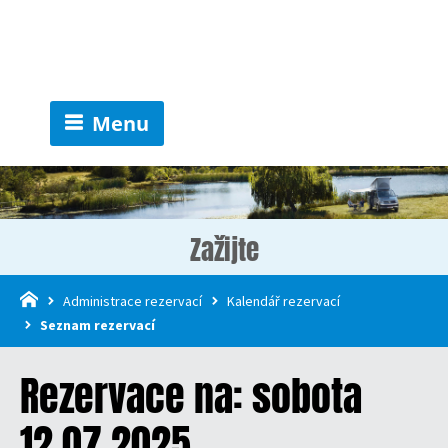
Menu
Zažijte
Administrace rezervací
Kalendář rezervací
Seznam rezervací
Rezervace na: sobota
12.07.2025