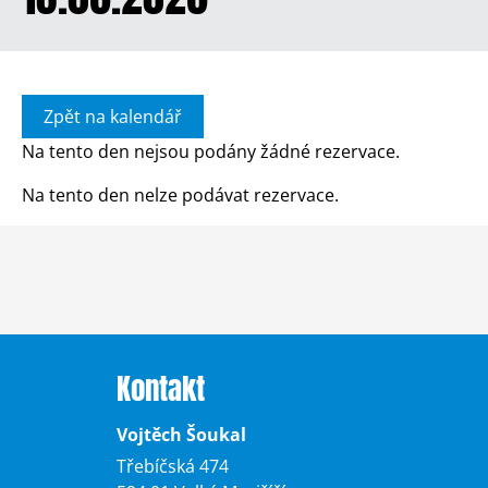
Zpět na kalendář
Na tento den nejsou podány žádné rezervace.
Na tento den nelze podávat rezervace.
Kontakt
Vojtěch Šoukal
Třebíčská 474