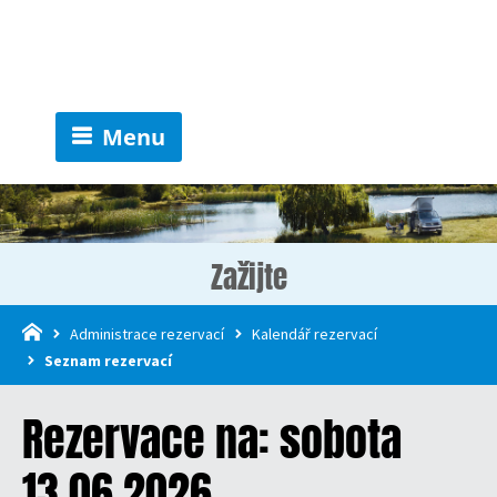
Menu
Zažijte
Administrace rezervací
Kalendář rezervací
Seznam rezervací
Rezervace na: sobota
13.06.2026