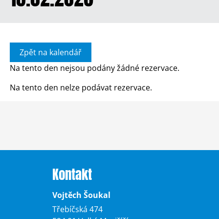
Zpět na kalendář
Na tento den nejsou podány žádné rezervace.
Na tento den nelze podávat rezervace.
Kontakt
Vojtěch Šoukal
Třebíčská 474