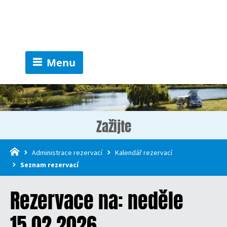
Menu
Zažijte
Administrace rezervací
Kalendář rezervací
Seznam rezervací
Rezervace na: neděle
15.02.2026