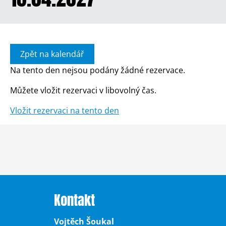
Zpět na kalendář
Na tento den nejsou podány žádné rezervace.
Můžete vložit rezervaci v libovolný čas.
Vložit rezervaci na tento den
Kontakt
Vojtěch Šoukal