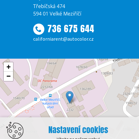
Třebíčská 474
594 01 Velké Meziříčí
736 675 644
californiarent@autocolor.cz
+
−
Nastavení cookies