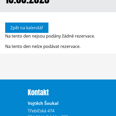
Zpět na kalendář
Na tento den nejsou podány žádné rezervace.
Na tento den nelze podávat rezervace.
Kontakt
Vojtěch Šoukal
Třebíčská 474