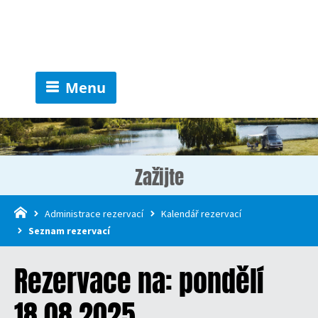
Menu
Zažijte
Administrace rezervací
Kalendář rezervací
Seznam rezervací
Rezervace na: pondělí
18.08.2025