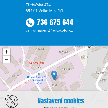
Třebíčská 474
594 01 Velké Meziříčí
736 675 644
californiarent@autocolor.cz
+
−
Nastavení cookies