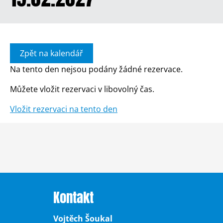
Zpět na kalendář
Na tento den nejsou podány žádné rezervace.
Můžete vložit rezervaci v libovolný čas.
Vložit rezervaci na tento den
Kontakt
Vojtěch Šoukal