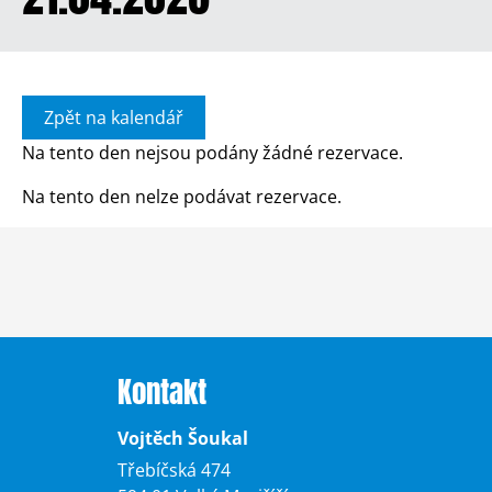
Zpět na kalendář
Na tento den nejsou podány žádné rezervace.
Na tento den nelze podávat rezervace.
Kontakt
Vojtěch Šoukal
Třebíčská 474