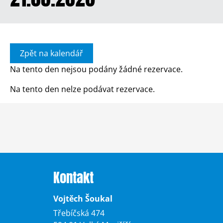
Zpět na kalendář
Na tento den nejsou podány žádné rezervace.
Na tento den nelze podávat rezervace.
Kontakt
Vojtěch Šoukal
Třebíčská 474