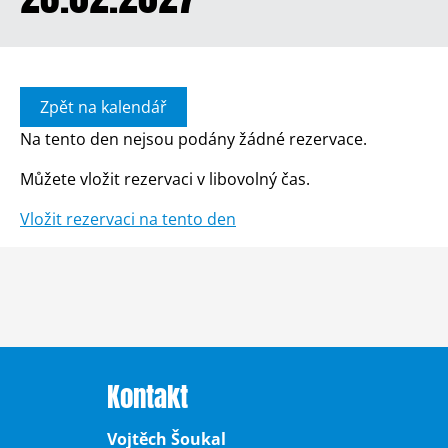
Zpět na kalendář
Na tento den nejsou podány žádné rezervace.
Můžete vložit rezervaci v libovolný čas.
Vložit rezervaci na tento den
Kontakt
Vojtěch Šoukal