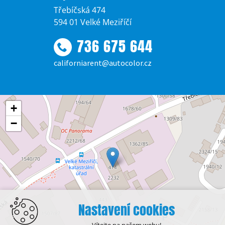
Třebíčská 474
594 01 Velké Meziříčí
736 675 644
californiarent@autocolor.cz
+
−
Nastavení cookies