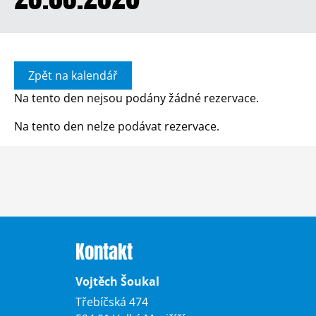
Zpět na kalendář
Na tento den nejsou podány žádné rezervace.
Na tento den nelze podávat rezervace.
Kontakt
Vojtěch Šoukal
Třebíčská 474