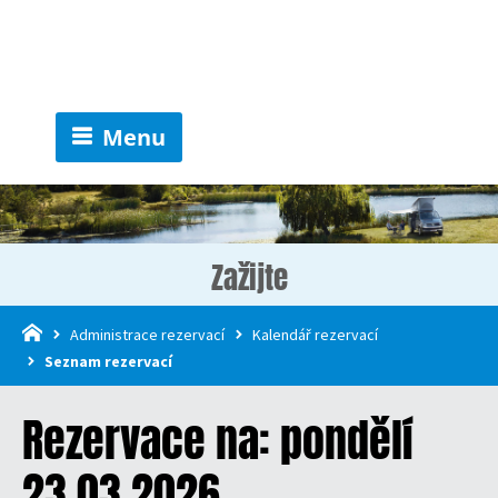
Menu
Zažijte
Administrace rezervací
Kalendář rezervací
Seznam rezervací
Rezervace na: pondělí
23.03.2026