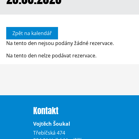
Zpět na kalendář
Na tento den nejsou podány žádné rezervace.
Na tento den nelze podávat rezervace.
Kontakt
Vojtěch Šoukal
Třebíčská 474