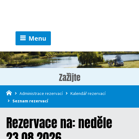
Menu
Zažijte
Administrace rezervací
Kalendář rezervací
Seznam rezervací
Rezervace na: neděle
23.08.2026