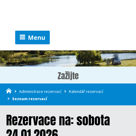
Menu
Zažijte
Administrace rezervací
Kalendář rezervací
Seznam rezervací
Rezervace na: sobota
24.01.2026