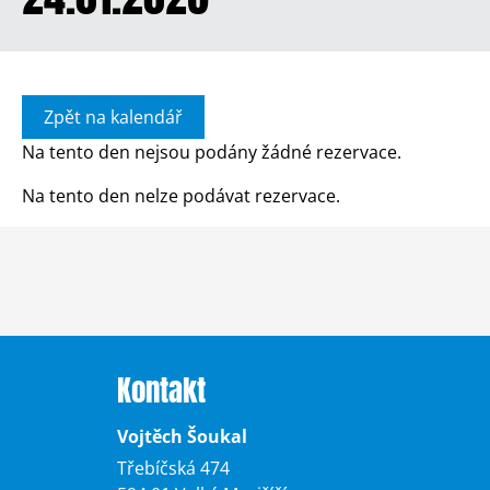
Zpět na kalendář
Na tento den nejsou podány žádné rezervace.
Na tento den nelze podávat rezervace.
Kontakt
Vojtěch Šoukal
Třebíčská 474