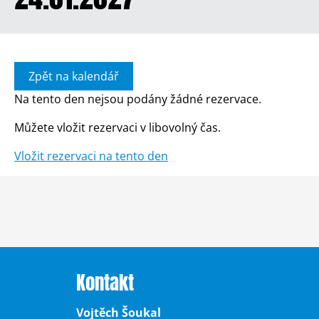
Zpět na kalendář
Na tento den nejsou podány žádné rezervace.
Můžete vložit rezervaci v libovolný čas.
Vložit rezervaci na tento den
Kontakt
Vojtěch Šoukal