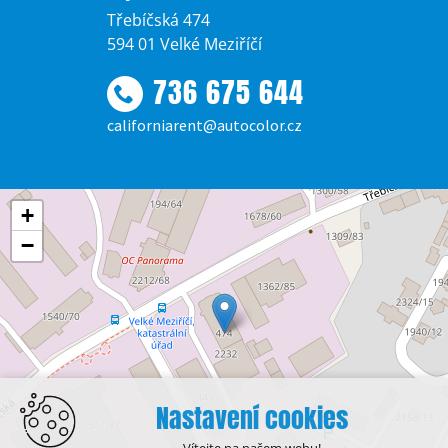
Třebíčská 474
594 01 Velké Meziříčí
736 675 644
californiarent@autocolor.cz
+
−
Nastavení cookies