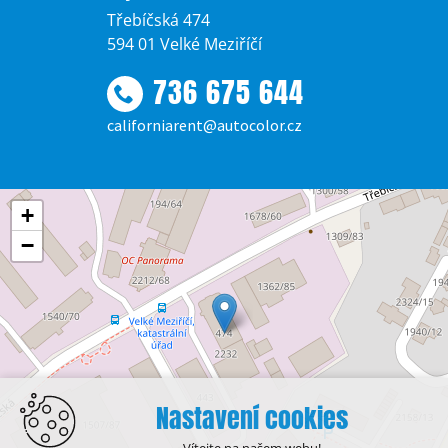
Třebíčská 474
594 01 Velké Meziříčí
736 675 644
californiarent@autocolor.cz
+
−
Nastavení cookies