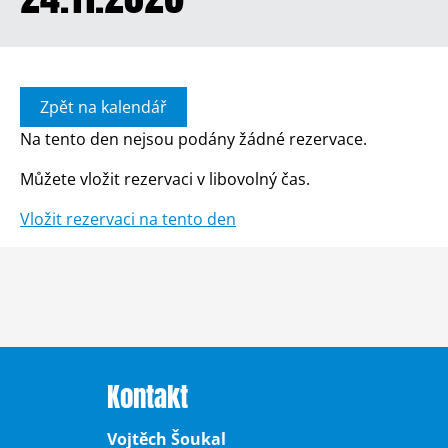
Zpět na kalendář
Na tento den nejsou podány žádné rezervace.
Můžete vložit rezervaci v libovolný čas.
Vložit rezervaci na tento den
Kontakt
Vojtěch Šoukal