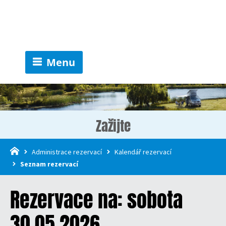
Menu
Zažijte
Administrace rezervací
Kalendář rezervací
Seznam rezervací
Rezervace na: sobota
30.05.2026