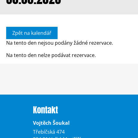
Zpět na kalendář
Na tento den nejsou podány žádné rezervace.
Na tento den nelze podávat rezervace.
Kontakt
Vojtěch Šoukal
Třebíčská 474