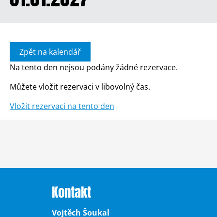
Zpět na kalendář
Na tento den nejsou podány žádné rezervace.
Můžete vložit rezervaci v libovolný čas.
Vložit rezervaci na tento den
Kontakt
Vojtěch Šoukal