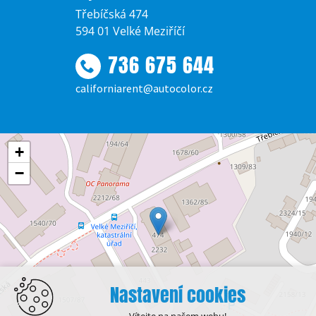
Třebíčská 474
594 01 Velké Meziříčí
736 675 644
californiarent@autocolor.cz
+
−
Nastavení cookies