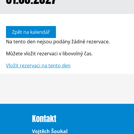
Zpět na kalendář
Na tento den nejsou podány žádné rezervace.
Můžete vložit rezervaci v libovolný čas.
Vložit rezervaci na tento den
Kontakt
Vojtěch Šoukal