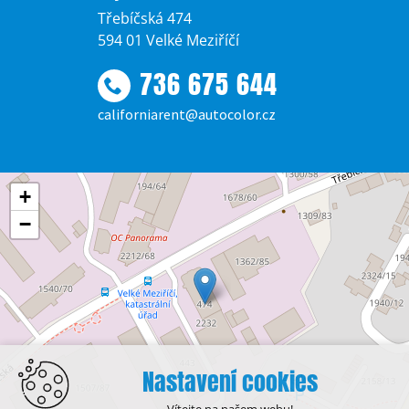
Třebíčská 474
594 01 Velké Meziříčí
736 675 644
californiarent@autocolor.cz
+
−
Nastavení cookies