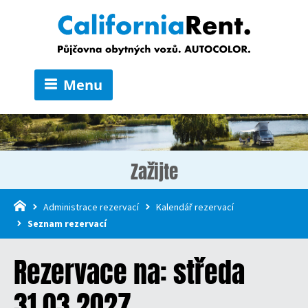
Menu
Zažijte
Administrace rezervací
Kalendář rezervací
Seznam rezervací
Rezervace na: středa
31.03.2027