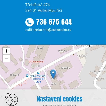
Třebíčská 474
594 01 Velké Meziříčí
736 675 644
californiarent@autocolor.cz
+
−
Nastavení cookies