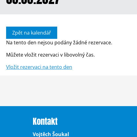
Zpět na kalendář
Na tento den nejsou podány žádné rezervace.
Můžete vložit rezervaci v libovolný čas.
Vložit rezervaci na tento den
Kontakt
Vojtěch Šoukal