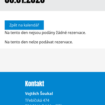
Zpět na kalendář
Na tento den nejsou podány žádné rezervace.
Na tento den nelze podávat rezervace.
Kontakt
Vojtěch Šoukal
Třebíčská 474