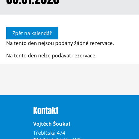
Zpět na kalendář
Na tento den nejsou podány žádné rezervace.
Na tento den nelze podávat rezervace.
Kontakt
Vojtěch Šoukal
Třebíčská 474