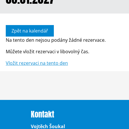
Zpět na kalendář
Na tento den nejsou podány žádné rezervace.
Můžete vložit rezervaci v libovolný čas.
Vložit rezervaci na tento den
Kontakt
Vojtěch Šoukal