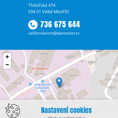
Třebíčská 474
594 01 Velké Meziříčí
736 675 644
californiarent@autocolor.cz
+
−
Nastavení cookies