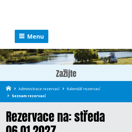
Menu
Zažijte
Administrace rezervací
Kalendář rezervací
Seznam rezervací
Rezervace na: středa
06.01.2027