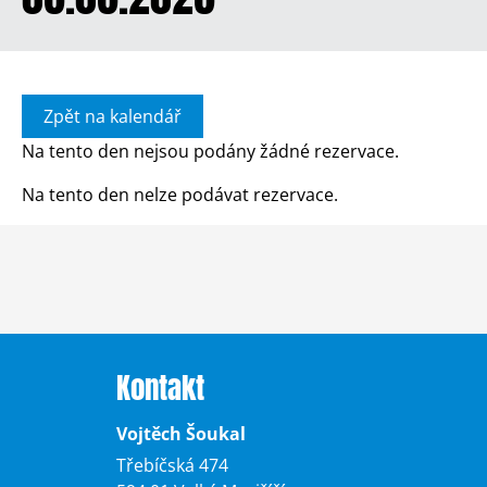
Zpět na kalendář
Na tento den nejsou podány žádné rezervace.
Na tento den nelze podávat rezervace.
Kontakt
Vojtěch Šoukal
Třebíčská 474