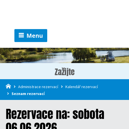
Menu
Zažijte
Administrace rezervací
Kalendář rezervací
Seznam rezervací
Rezervace na: sobota
06.06.2026