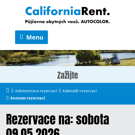
Menu
Zažijte
Administrace rezervací
Kalendář rezervací
Seznam rezervací
Rezervace na: sobota
09.05.2026