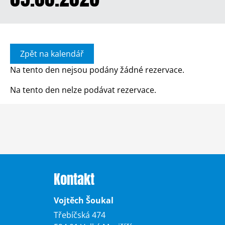
Zpět na kalendář
Na tento den nejsou podány žádné rezervace.
Na tento den nelze podávat rezervace.
Kontakt
Vojtěch Šoukal
Třebíčská 474