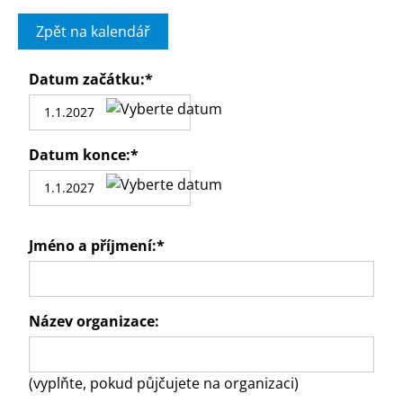
Zpět na kalendář
Datum začátku:
*
Datum konce:
*
Jméno a příjmení:
*
Název organizace:
(vyplňte, pokud půjčujete na organizaci)