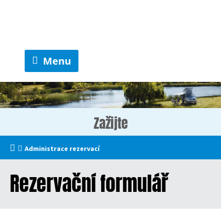
Menu
Zažijte
Administrace rezervací
Rezervační formulář