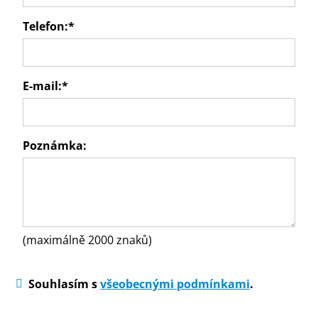
Telefon:
*
E-mail:
*
Poznámka:
(maximálně 2000 znaků)
Souhlasím s
všeobecnými podmínkami
.