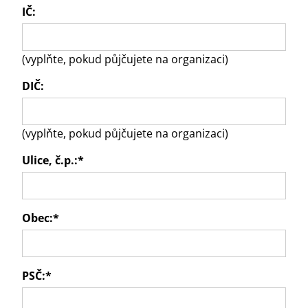
IČ:
(vyplňte, pokud půjčujete na organizaci)
DIČ:
(vyplňte, pokud půjčujete na organizaci)
Ulice, č.p.:
*
Obec:
*
PSČ:
*