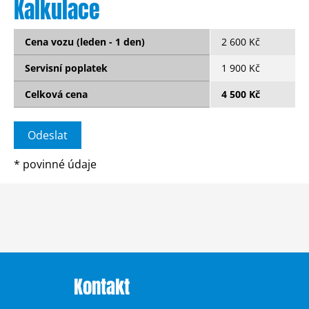
Kalkulace
Cena vozu (leden - 1 den)
2 600 Kč
Servisní poplatek
1 900 Kč
Celková cena
4 500 Kč
*
povinné údaje
Kontakt