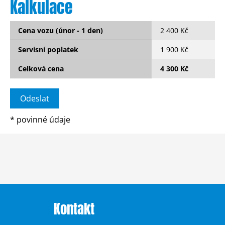
Kalkulace
Cena vozu (únor - 1 den)
2 400 Kč
Servisní poplatek
1 900 Kč
Celková cena
4 300 Kč
*
povinné údaje
Kontakt