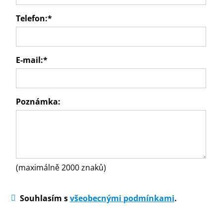
Telefon:
*
E-mail:
*
Poznámka:
(maximálně 2000 znaků)
Souhlasím s
všeobecnými podmínkami
.