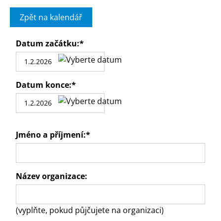
Zpět na kalendář
Datum začátku:
*
Datum konce:
*
Jméno a příjmení:
*
Název organizace:
(vyplňte, pokud půjčujete na organizaci)