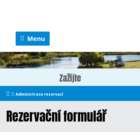
Menu
Zažijte
Administrace rezervací
Rezervační formulář