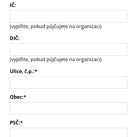
IČ:
(vyplňte, pokud půjčujete na organizaci)
DIČ:
(vyplňte, pokud půjčujete na organizaci)
Ulice, č.p.:
*
Obec:
*
PSČ:
*