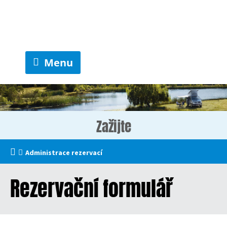
Menu
Zažijte
Administrace rezervací
Rezervační formulář