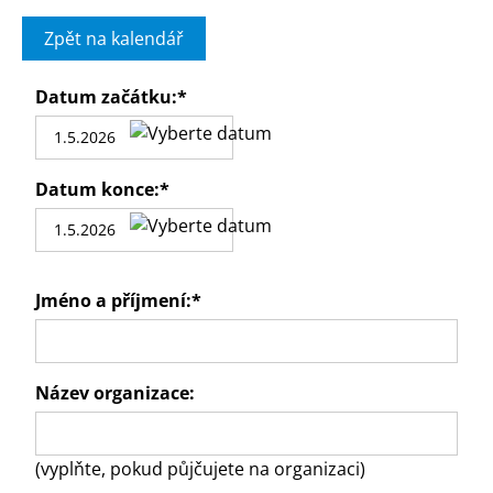
Zpět na kalendář
Datum začátku:
*
Datum konce:
*
Jméno a příjmení:
*
Název organizace:
(vyplňte, pokud půjčujete na organizaci)