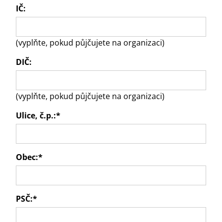
IČ:
(vyplňte, pokud půjčujete na organizaci)
DIČ:
(vyplňte, pokud půjčujete na organizaci)
Ulice, č.p.:
*
Obec:
*
PSČ:
*