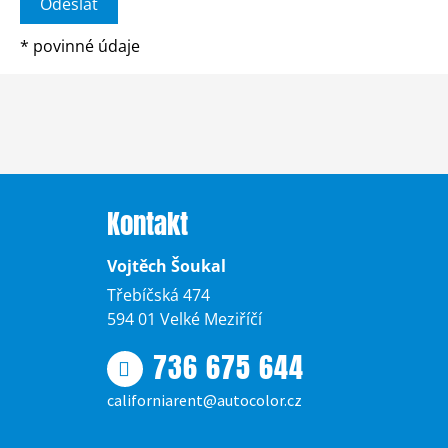
*
povinné údaje
Kontakt
Vojtěch Šoukal
Třebíčská 474
594 01 Velké Meziříčí
736 675 644
californiarent@autocolor.cz