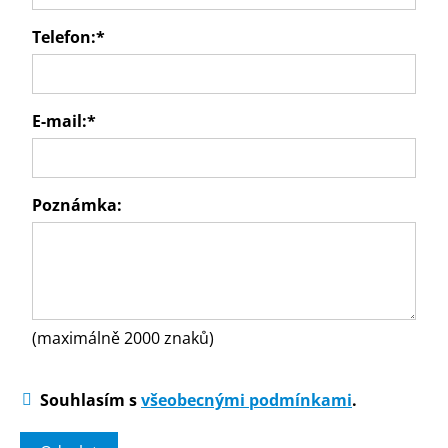
Telefon:
*
E-mail:
*
Poznámka:
(maximálně 2000 znaků)
Souhlasím s
všeobecnými podmínkami
.