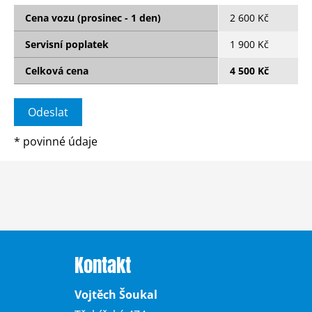
Cena vozu (prosinec - 1 den)
2 600 Kč
Servisní poplatek
1 900 Kč
Celková cena
4 500 Kč
*
povinné údaje
Kontakt
Vojtěch Šoukal