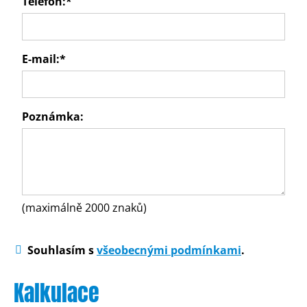
Telefon:
*
E-mail:
*
Poznámka:
(maximálně 2000 znaků)
Souhlasím s
všeobecnými podmínkami
.
Kalkulace