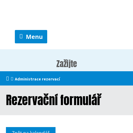
Menu
Zažijte
Administrace rezervací
Rezervační formulář