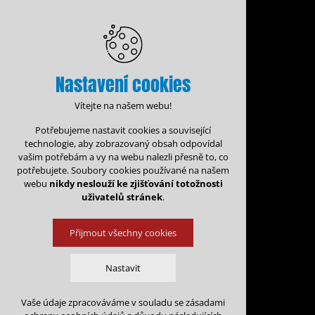
Nastavení cookies
Vítejte na našem webu!
Potřebujeme nastavit cookies a související
technologie, aby zobrazovaný obsah odpovídal
vašim potřebám a vy na webu nalezli přesně to, co
potřebujete. Soubory cookies používané na našem
webu
nikdy neslouží ke zjišťování totožnosti
uživatelů stránek
.
Přijmout všechny cookies
Administrace rezervací
Nastavit
Rezervační for
Vaše údaje zpracováváme v souladu se zásadami
Technická cookies