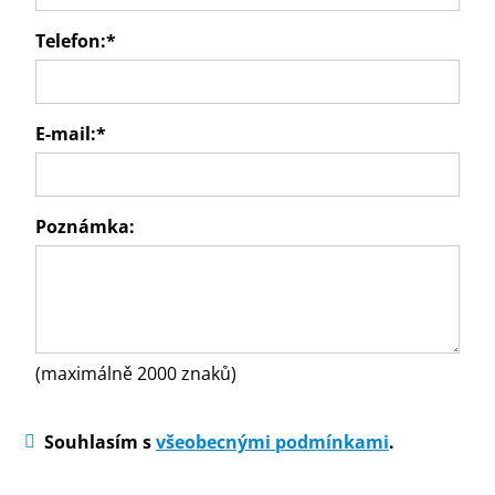
Telefon:
*
E-mail:
*
Poznámka:
(maximálně 2000 znaků)
Souhlasím s
všeobecnými podmínkami
.