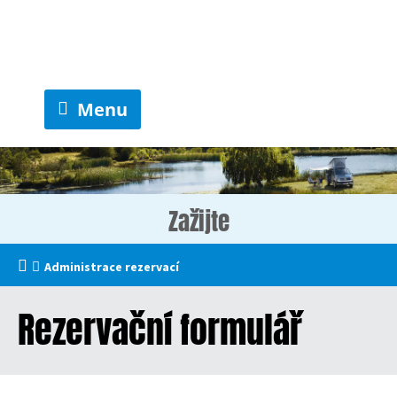
Menu
Zažijte
Administrace rezervací
Rezervační formulář