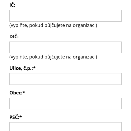
IČ:
(vyplňte, pokud půjčujete na organizaci)
DIČ:
(vyplňte, pokud půjčujete na organizaci)
Ulice, č.p.:
*
Obec:
*
PSČ:
*