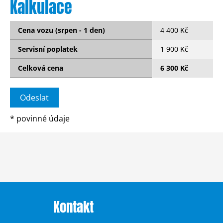
Kalkulace
Cena vozu (srpen - 1 den)
4 400 Kč
Servisní poplatek
1 900 Kč
Celková cena
6 300 Kč
*
povinné údaje
Kontakt