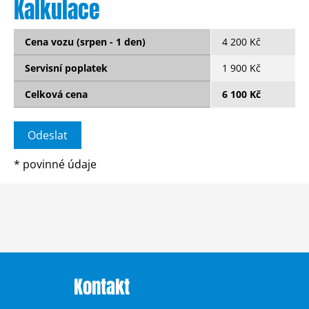
Kalkulace
Cena vozu (srpen - 1 den)
4 200 Kč
Servisní poplatek
1 900 Kč
Celková cena
6 100 Kč
*
povinné údaje
Kontakt