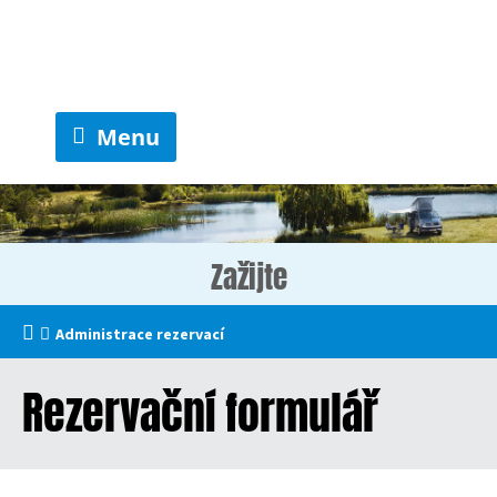
Menu
Zažijte
Administrace rezervací
Rezervační formulář