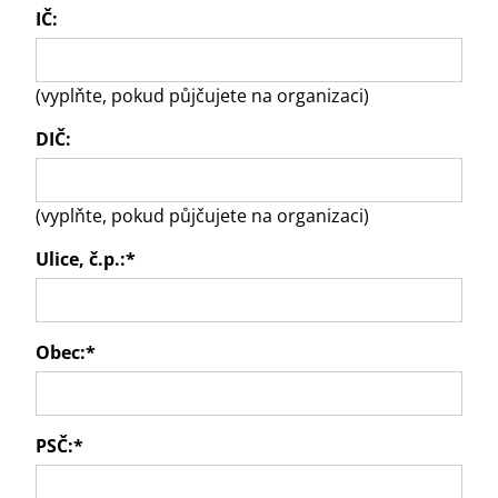
IČ:
(vyplňte, pokud půjčujete na organizaci)
DIČ:
(vyplňte, pokud půjčujete na organizaci)
Ulice, č.p.:
*
Obec:
*
PSČ:
*