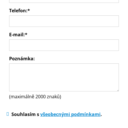
Telefon:
*
E-mail:
*
Poznámka:
(maximálně 2000 znaků)
Souhlasím s
všeobecnými podmínkami
.