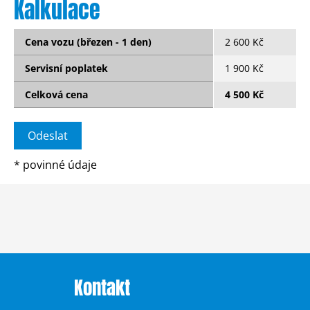
Kalkulace
Cena vozu (březen - 1 den)
2 600 Kč
Servisní poplatek
1 900 Kč
Celková cena
4 500 Kč
*
povinné údaje
Kontakt