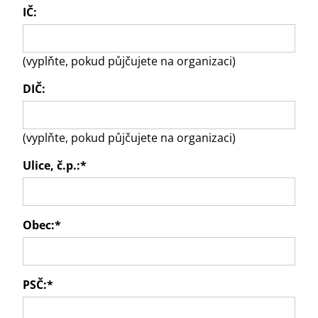
IČ:
(vyplňte, pokud půjčujete na organizaci)
DIČ:
(vyplňte, pokud půjčujete na organizaci)
Ulice, č.p.:
*
Obec:
*
PSČ:
*