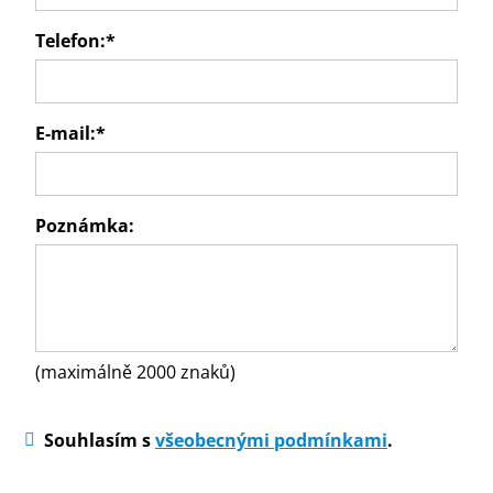
Telefon:
*
E-mail:
*
Poznámka:
(maximálně 2000 znaků)
Souhlasím s
všeobecnými podmínkami
.