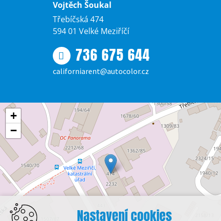
Vojtěch Šoukal
Třebíčská 474
594 01 Velké Meziříčí
736 675 644
californiarent@autocolor.cz
+
−
Nastavení cookies