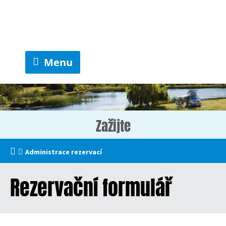
Menu
Zažijte
Administrace rezervací
Rezervační formulář