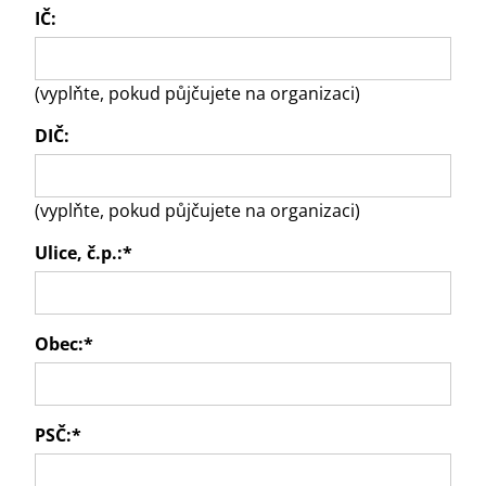
IČ:
(vyplňte, pokud půjčujete na organizaci)
DIČ:
(vyplňte, pokud půjčujete na organizaci)
Ulice, č.p.:
*
Obec:
*
PSČ:
*