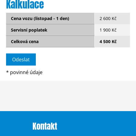
Kalkulace
Cena vozu (listopad - 1 den)
2 600 Kč
Servisní poplatek
1 900 Kč
Celková cena
4 500 Kč
*
povinné údaje
Kontakt