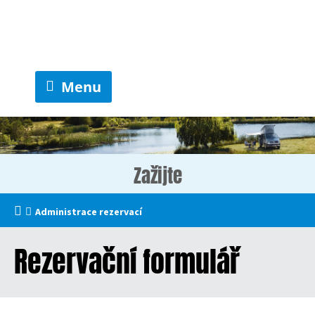
Menu
Zažijte
Administrace rezervací
Rezervační formulář