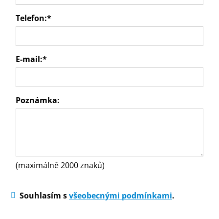
Telefon:
*
E-mail:
*
Poznámka:
(maximálně 2000 znaků)
Souhlasím s
všeobecnými podmínkami
.