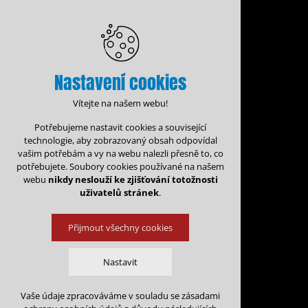
Nastavení cookies
Vítejte na našem webu!
Potřebujeme nastavit cookies a související
technologie, aby zobrazovaný obsah odpovídal
vašim potřebám a vy na webu nalezli přesně to, co
potřebujete. Soubory cookies používané na našem
webu
nikdy neslouží ke zjišťování totožnosti
uživatelů stránek
.
Přijmout všechny cookies
Administrace rezervací
Nastavit
Rezervační for
Vaše údaje zpracováváme v souladu se zásadami
Technická cookies