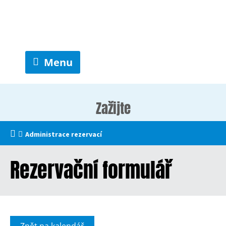
Menu
Zažijte
Administrace rezervací
Rezervační formulář