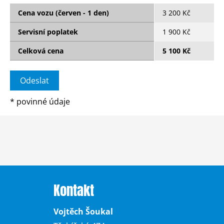
Cena vozu (červen - 1 den)
3 200 Kč
Servisní poplatek
1 900 Kč
Celková cena
5 100 Kč
*
povinné údaje
Kontakt
Vojtěch Šoukal