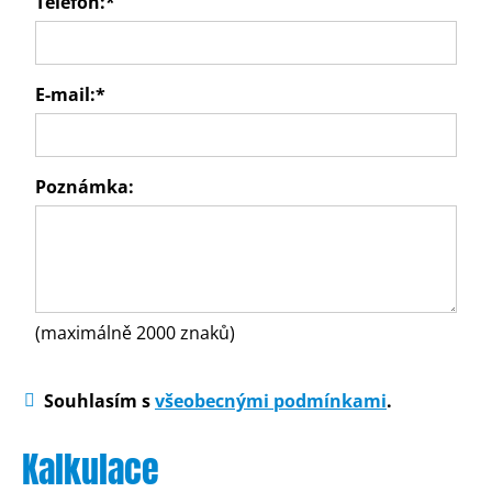
Telefon:
*
E-mail:
*
Poznámka:
(maximálně 2000 znaků)
Souhlasím s
všeobecnými podmínkami
.
Kalkulace