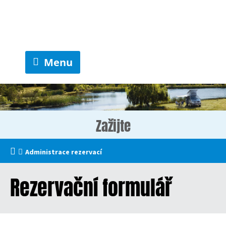
Menu
Zažijte
Administrace rezervací
Rezervační formulář