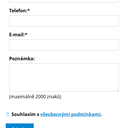
Telefon:
*
E-mail:
*
Poznámka:
(maximálně 2000 znaků)
Souhlasím s
všeobecnými podmínkami
.