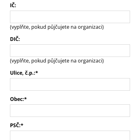
IČ:
(vyplňte, pokud půjčujete na organizaci)
DIČ:
(vyplňte, pokud půjčujete na organizaci)
Ulice, č.p.:
*
Obec:
*
PSČ:
*