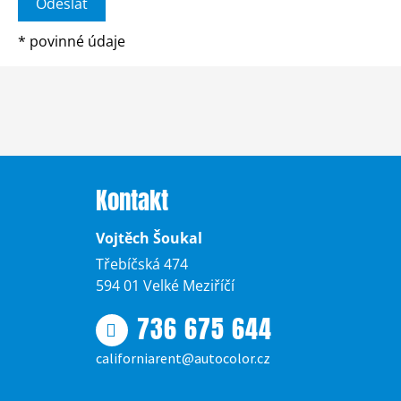
*
povinné údaje
Kontakt
Vojtěch Šoukal
Třebíčská 474
594 01 Velké Meziříčí
736 675 644
californiarent@autocolor.cz