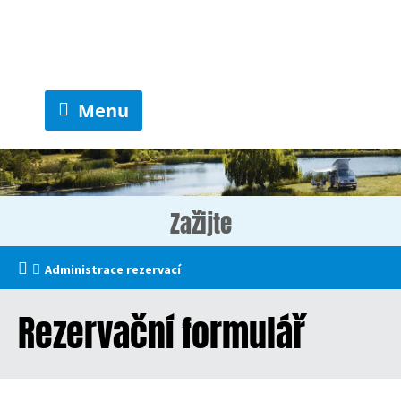
Menu
Zažijte
Administrace rezervací
Rezervační formulář