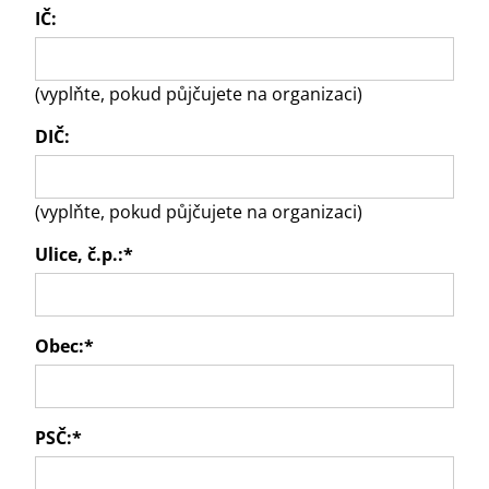
IČ:
(vyplňte, pokud půjčujete na organizaci)
DIČ:
(vyplňte, pokud půjčujete na organizaci)
Ulice, č.p.:
*
Obec:
*
PSČ:
*