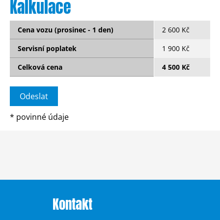
Kalkulace
Cena vozu (prosinec - 1 den)
2 600 Kč
Servisní poplatek
1 900 Kč
Celková cena
4 500 Kč
*
povinné údaje
Kontakt