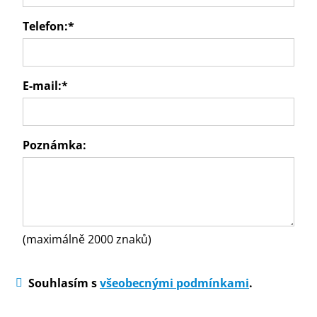
Telefon:
*
E-mail:
*
Poznámka:
(maximálně 2000 znaků)
Souhlasím s
všeobecnými podmínkami
.