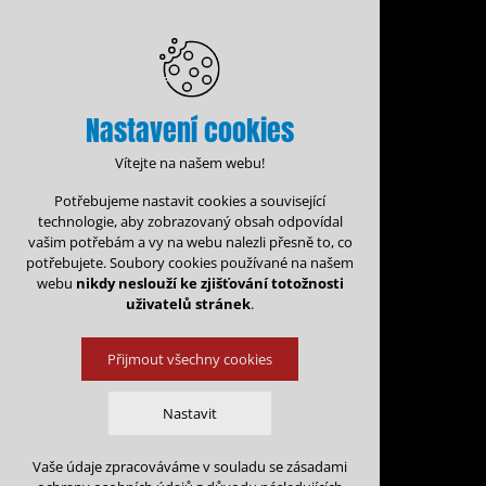
Nastavení cookies
Vítejte na našem webu!
Potřebujeme nastavit cookies a související
technologie, aby zobrazovaný obsah odpovídal
vašim potřebám a vy na webu nalezli přesně to, co
potřebujete. Soubory cookies používané na našem
webu
nikdy neslouží ke zjišťování totožnosti
uživatelů stránek
.
Přijmout všechny cookies
Administrace rezervací
Nastavit
Rezervační for
Vaše údaje zpracováváme v souladu se zásadami
Technická cookies