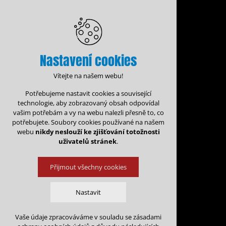
Nastavení cookies
Vítejte na našem webu!
Potřebujeme nastavit cookies a související
technologie, aby zobrazovaný obsah odpovídal
vašim potřebám a vy na webu nalezli přesně to, co
potřebujete. Soubory cookies používané na našem
webu
nikdy neslouží ke zjišťování totožnosti
uživatelů stránek
.
Přijmout všechny cookies
Administrace rezervací
Nastavit
Rezervační for
Vaše údaje zpracováváme v souladu se zásadami
Technická cookies