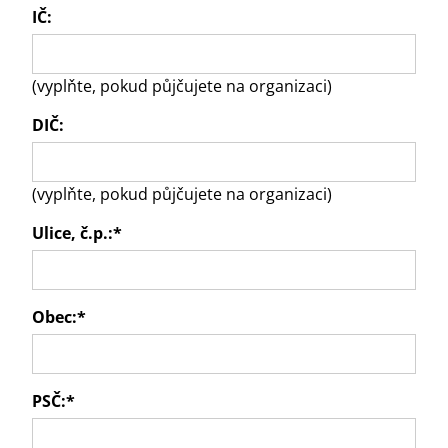
IČ:
(vyplňte, pokud půjčujete na organizaci)
DIČ:
(vyplňte, pokud půjčujete na organizaci)
Ulice, č.p.:
*
Obec:
*
PSČ:
*