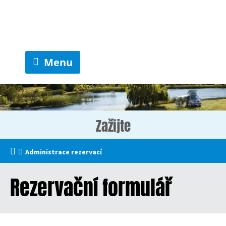
Menu
Zažijte
Administrace rezervací
Rezervační formulář