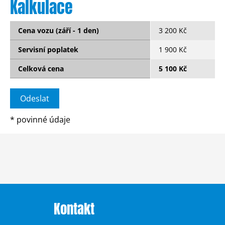
Kalkulace
Cena vozu (září - 1 den)
3 200 Kč
Servisní poplatek
1 900 Kč
Celková cena
5 100 Kč
*
povinné údaje
Kontakt