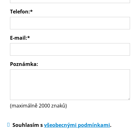
Telefon:
*
E-mail:
*
Poznámka:
(maximálně 2000 znaků)
Souhlasím s
všeobecnými podmínkami
.