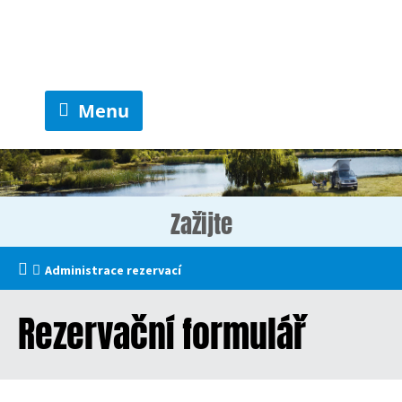
Menu
Zažijte
Administrace rezervací
Rezervační formulář