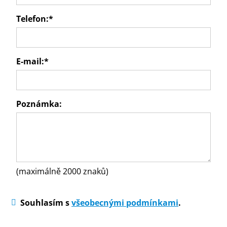
Telefon:
*
E-mail:
*
Poznámka:
(maximálně 2000 znaků)
Souhlasím s
všeobecnými podmínkami
.