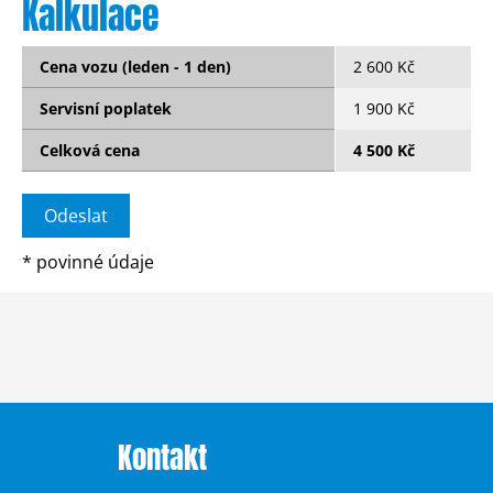
Kalkulace
Cena vozu (leden - 1 den)
2 600 Kč
Servisní poplatek
1 900 Kč
Celková cena
4 500 Kč
*
povinné údaje
Kontakt