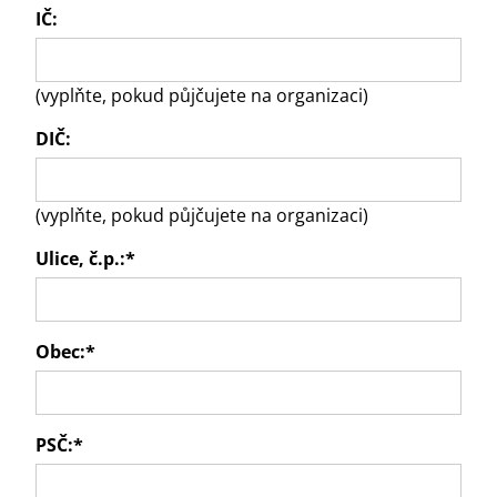
IČ:
(vyplňte, pokud půjčujete na organizaci)
DIČ:
(vyplňte, pokud půjčujete na organizaci)
Ulice, č.p.:
*
Obec:
*
PSČ:
*