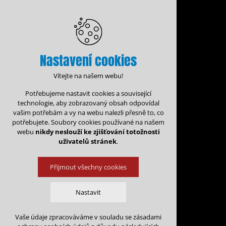
Nastavení cookies
Vítejte na našem webu!
Potřebujeme nastavit cookies a související
technologie, aby zobrazovaný obsah odpovídal
vašim potřebám a vy na webu nalezli přesně to, co
potřebujete. Soubory cookies používané na našem
webu
nikdy neslouží ke zjišťování totožnosti
uživatelů stránek
.
Přijmout všechny cookies
Administrace rezervací
Nastavit
Rezervační for
Vaše údaje zpracováváme v souladu se zásadami
Technická cookies