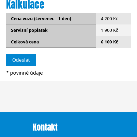
Kalkulace
Cena vozu (červenec - 1 den)
4 200 Kč
Servisní poplatek
1 900 Kč
Celková cena
6 100 Kč
*
povinné údaje
Kontakt