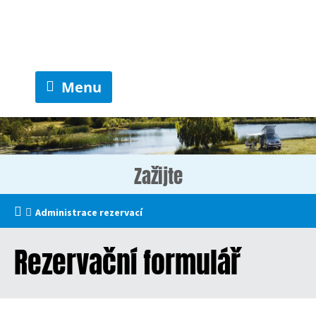
Menu
Zažijte
Administrace rezervací
Rezervační formulář