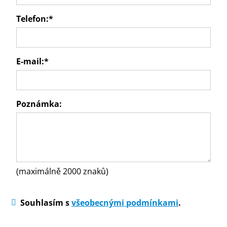
Telefon:
*
E-mail:
*
Poznámka:
(maximálně 2000 znaků)
Souhlasím s
všeobecnými podmínkami
.