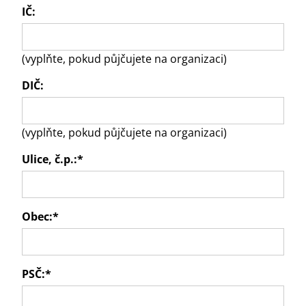
IČ:
(vyplňte, pokud půjčujete na organizaci)
DIČ:
(vyplňte, pokud půjčujete na organizaci)
Ulice, č.p.:
*
Obec:
*
PSČ:
*