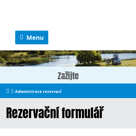
Menu
Zažijte
Administrace rezervací
Rezervační formulář