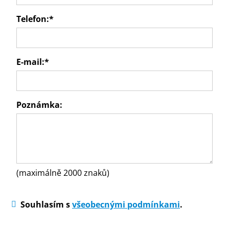
Telefon:
*
E-mail:
*
Poznámka:
(maximálně 2000 znaků)
Souhlasím s
všeobecnými podmínkami
.