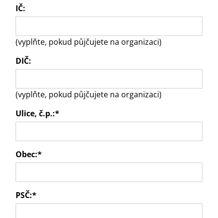
IČ:
(vyplňte, pokud půjčujete na organizaci)
DIČ:
(vyplňte, pokud půjčujete na organizaci)
Ulice, č.p.:
*
Obec:
*
PSČ:
*