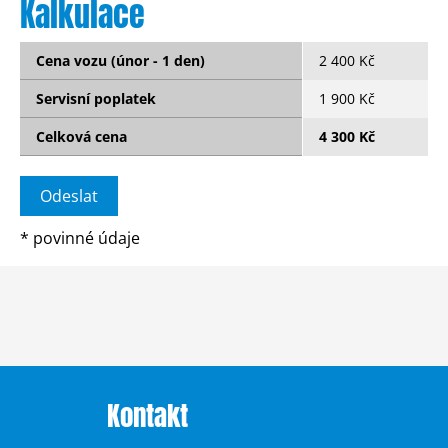
Kalkulace
Cena vozu (únor - 1 den)
2 400 Kč
Servisní poplatek
1 900 Kč
Celková cena
4 300 Kč
*
povinné údaje
Kontakt