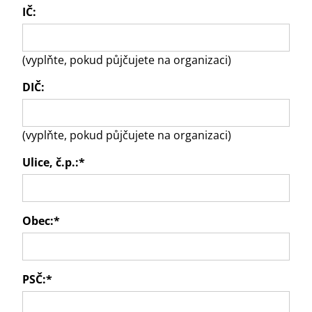
IČ:
(vyplňte, pokud půjčujete na organizaci)
DIČ:
(vyplňte, pokud půjčujete na organizaci)
Ulice, č.p.:
*
Obec:
*
PSČ:
*