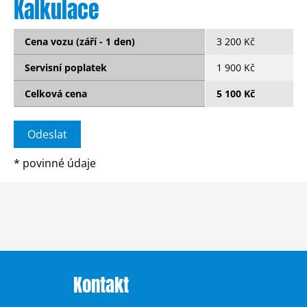
Kalkulace
Cena vozu (září - 1 den)
3 200 Kč
Servisní poplatek
1 900 Kč
Celková cena
5 100 Kč
*
povinné údaje
Kontakt