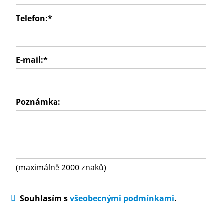
Telefon:
*
E-mail:
*
Poznámka:
(maximálně 2000 znaků)
Souhlasím s
všeobecnými podmínkami
.