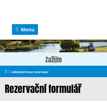
Menu
Zažijte
Administrace rezervací
Rezervační formulář