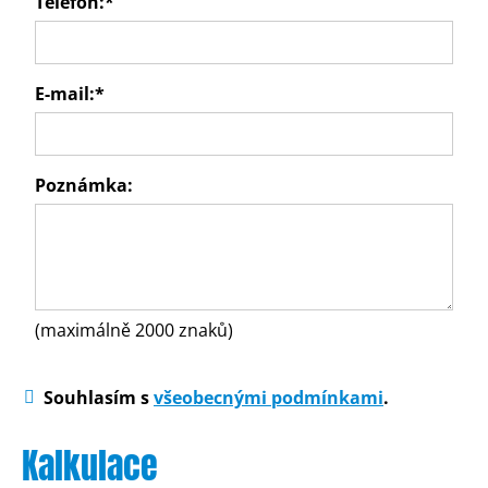
Telefon:
*
E-mail:
*
Poznámka:
(maximálně 2000 znaků)
Souhlasím s
všeobecnými podmínkami
.
Kalkulace