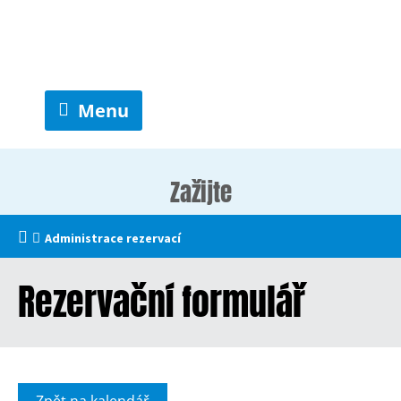
Menu
Zažijte
Administrace rezervací
Rezervační formulář