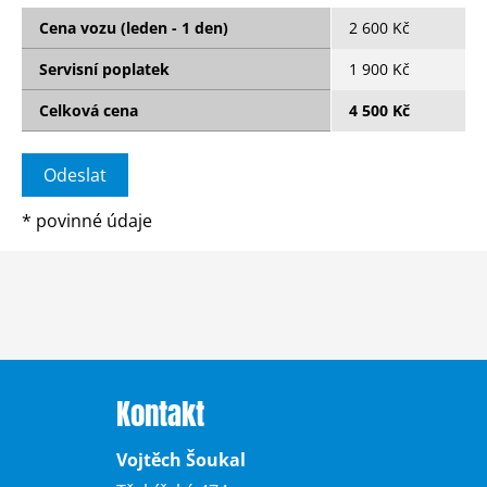
Cena vozu (leden - 1 den)
2 600 Kč
Servisní poplatek
1 900 Kč
Celková cena
4 500 Kč
*
povinné údaje
Kontakt
Vojtěch Šoukal