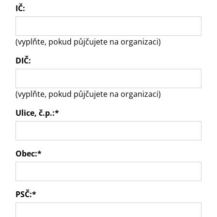
IČ:
(vyplňte, pokud půjčujete na organizaci)
DIČ:
(vyplňte, pokud půjčujete na organizaci)
Ulice, č.p.:
*
Obec:
*
PSČ:
*