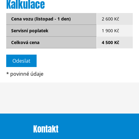
Kalkulace
Cena vozu (listopad - 1 den)
2 600 Kč
Servisní poplatek
1 900 Kč
Celková cena
4 500 Kč
*
povinné údaje
Kontakt