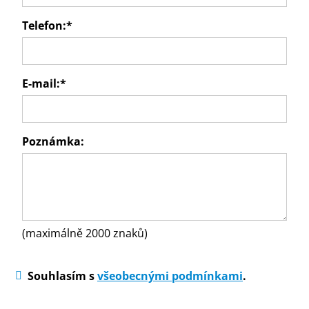
Telefon:
*
E-mail:
*
Poznámka:
(maximálně 2000 znaků)
Souhlasím s
všeobecnými podmínkami
.