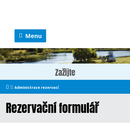
Menu
Zažijte
Administrace rezervací
Rezervační formulář